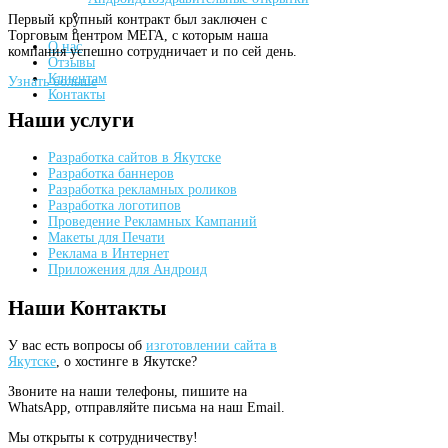
Первый крупный контракт был заключен с
Торговым центром МЕГА, с которым наша
О нас
компания успешно сотрудничает и по сей день.
Отзывы
Клиентам
Узнать больше
Контакты
Наши
услуги
Разработка сайтов в Якутске
Разработка баннеров
Разработка рекламных роликов
Разработка логотипов
Проведение Рекламных Кампаний
Макеты для Печати
Реклама в Интернет
Приложения для Андроид
Наши
Контакты
У вас есть вопросы об
изготовлении сайта в
Якутске
, о хостинге в Якутске?
Звоните на наши телефоны, пишите на
WhatsApp, отправляйте письма на наш Email.
Мы открыты к сотрудничеству!